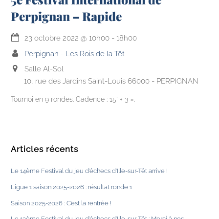
Perpignan – Rapide
23 octobre 2022
@
10h00
-
18h00
Perpignan - Les Rois de la Têt
Salle Al-Sol
10, rue des Jardins Saint-Louis 66000 - PERPIGNAN
Tournoi en 9 rondes. Cadence : 15′ + 3 ».
Articles récents
Le 14ème Festival du jeu d’échecs d’Ille-sur-Têt arrive !
Ligue 1 saison 2025-2026 : résultat ronde 1
Saison 2025-2026 : C’est la rentrée !
Le 13ème Festival du jeu d’échecs d’Ille-sur-Têt : Merci à nos